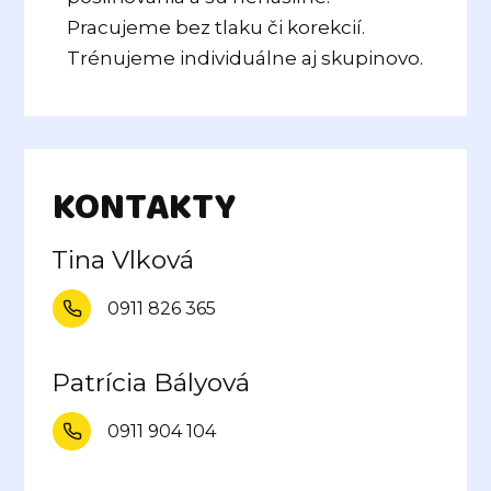
Pracujeme bez tlaku či korekcií.
Trénujeme individuálne aj skupinovo.
KONTAKTY
Tina Vlková
0911 826 365
Patrícia Bályová
0911 904 104