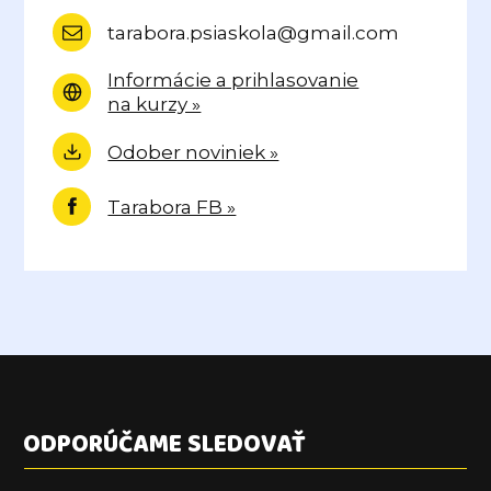
tarabora.psiaskola@gmail.com
Informácie a prihlasovanie
na kurzy »
Odober noviniek »
Tarabora FB »
ODPORÚČAME SLEDOVAŤ