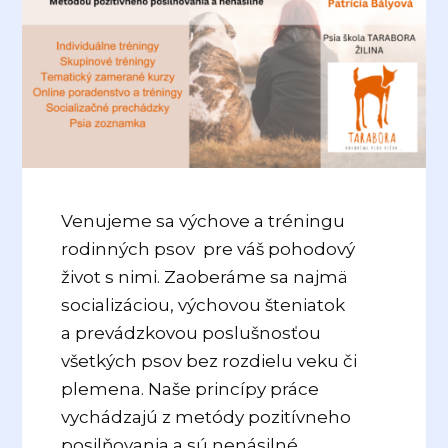
Venujeme sa výchove a tréningu
rodinných psov pre váš pohodový
život s nimi. Zaoberáme sa najmä
socializáciou, výchovou šteniatok
a prevádzkovou poslušnosťou
všetkých psov bez rozdielu veku či
plemena. Naše princípy práce
vychádzajú z metódy pozitívneho
posilňovania a sú nenásilné.