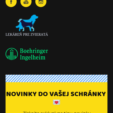
NOVINKY DO VAŠEJ SCHRÁNKY