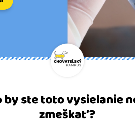
 »
 by ste toto vysielanie 
zmeškať?