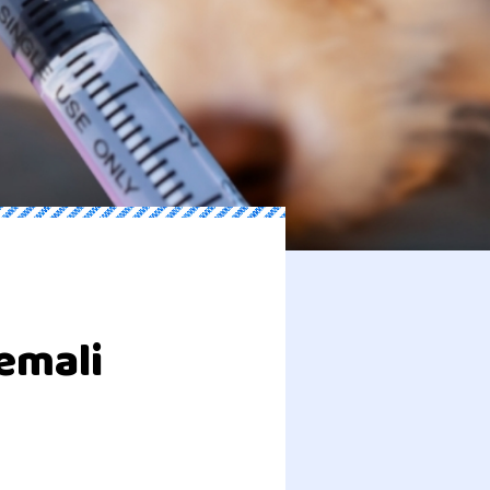
nemali