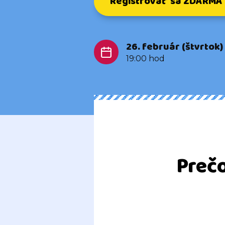
Registrovať sa ZDARMA
26. február (štvrtok)
19:00 hod
Prečo