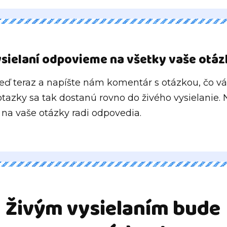
sielaní odpovieme na všetky vaše otáz
neď teraz a napíšte nám komentár s otázkou, čo vá
tazky sa tak dostanú rovno do živého vysielanie. 
 na vaše otázky radi odpovedia.
Živým vysielaním bude