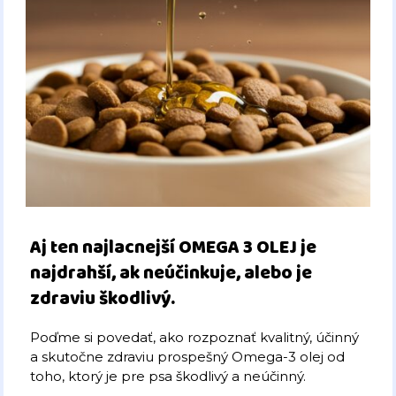
Aj ten najlacnejší OMEGA 3 OLEJ je
najdrahší, ak neúčinkuje, alebo je
zdraviu škodlivý.
Poďme si povedať, ako rozpoznať kvalitný, účinný
a skutočne zdraviu prospešný Omega-3 olej od
toho, ktorý je pre psa škodlivý a neúčinný.