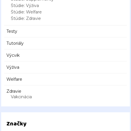
Štúdie: Výživa
Štúdie: Welfare
Štúdie: Zdravie
Testy
Tutoriály
Výcvik
Výživa
Welfare
Zdravie
Vakcinácia
Značky