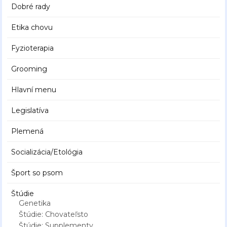
Dobré rady
Etika chovu
Fyzioterapia
Grooming
Hlavní menu
Legislatíva
Plemená
Socializácia/Etológia
Šport so psom
Štúdie
Genetika
Štúdie: Chovateľsto
Štúdie: Supplementy