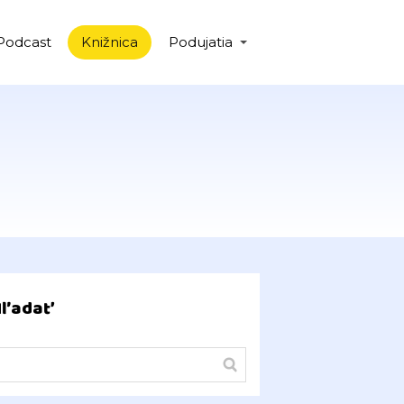
Podcast
Knižnica
Podujatia
Hľadať