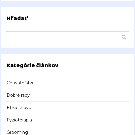
Hľadať
Kategórie článkov
Chovateľstvo
Dobré rady
Etika chovu
Fyzioterapia
Grooming