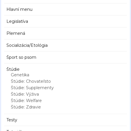
Hlavní menu
Legislatíva
Plemená
Socializácia/Etológia
Šport so psom
Štúdie
Genetika
Štúdie: Chovateľsto
Štúdie: Supplementy
Štúdie: Výživa
Štúdie: Welfare
Štúdie: Zdravie
Testy