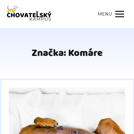
MENU
Značka: Komáre