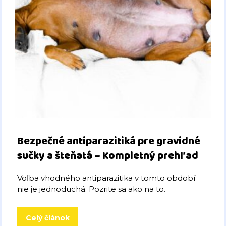
Bezpečné antiparazitiká pre gravidné
sučky a šteňatá – Kompletný prehľad
Voľba vhodného antiparazitika v tomto období
nie je jednoduchá. Pozrite sa ako na to.
Celý článok