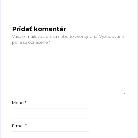
Pridať komentár
Vaša e-mailová adresa nebude zverejnená.
Vyžadované
polia sú označené
*
Meno
*
E-mail
*