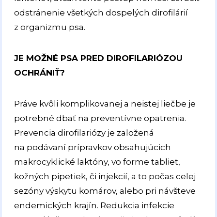
odstránenie všetkých dospelých dirofilárií
z organizmu psa.
JE MOŽNÉ PSA PRED DIROFILARIÓZOU
OCHRÁNIŤ?
Práve kvôli komplikovanej a neistej liečbe je
potrebné dbať na preventívne opatrenia.
Prevencia dirofilariózy je založená
na podávaní prípravkov obsahujúcich
makrocyklické laktóny, vo forme tabliet,
kožných pipetiek, či injekcií, a to počas celej
sezóny výskytu komárov, alebo pri návšteve
endemických krajín. Redukcia infekcie