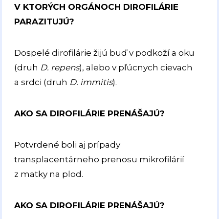
V KTORÝCH ORGÁNOCH DIROFILÁRIE
PARAZITUJÚ?
Dospelé dirofilárie žijú buď v podkoží a oku
(druh
D. repens
), alebo v pľúcnych cievach
a srdci (druh
D. immitis
).
AKO SA DIROFILÁRIE PRENÁŠAJÚ?
Potvrdené boli aj prípady
transplacentárneho prenosu mikrofilárií
z matky na plod.
AKO SA DIROFILÁRIE PRENÁŠAJÚ?