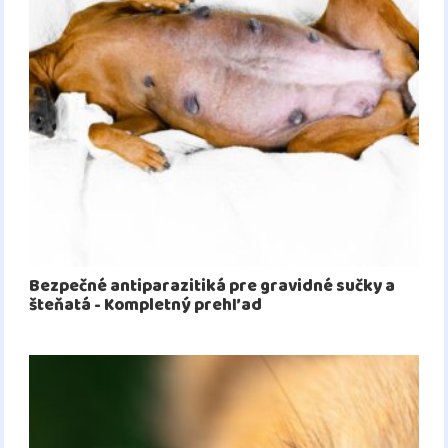
Bezpečné antiparazitiká pre gravidné sučky a
šteňatá - Kompletný prehľad