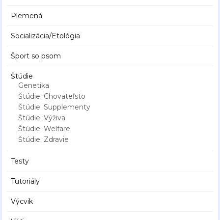
Plemená
Socializácia/Etológia
Šport so psom
Štúdie
Genetika
Štúdie: Chovateľsto
Štúdie: Supplementy
Štúdie: Výživa
Štúdie: Welfare
Štúdie: Zdravie
Testy
Tutoriály
Výcvik