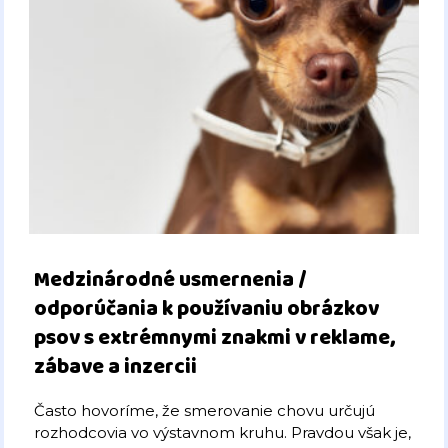
Medzinárodné usmernenia /
odporúčania k používaniu obrázkov
psov s extrémnymi znakmi v reklame,
zábave a inzercii
Často hovoríme, že smerovanie chovu určujú
rozhodcovia vo výstavnom kruhu. Pravdou však je,