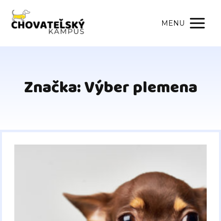
MENU
Značka: Výber plemena