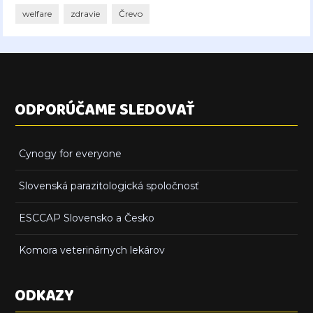
welfare
zdravie
Črevo
ODPORÚČAME SLEDOVAŤ
Cynogy for everyone
Slovenská parazitologická spoločnosť
ESCCAP Slovensko a Česko
Komora veterinárnych lekárov
ODKAZY