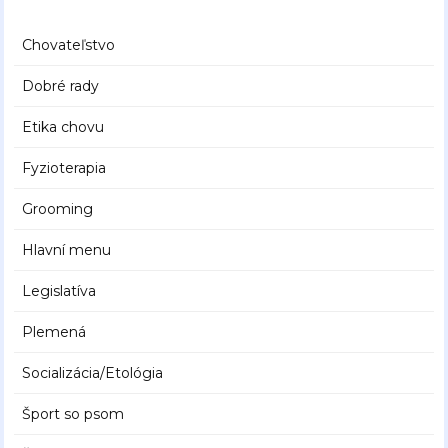
Chovateľstvo
Dobré rady
Etika chovu
Fyzioterapia
Grooming
Hlavní menu
Legislatíva
Plemená
Socializácia/Etológia
Šport so psom