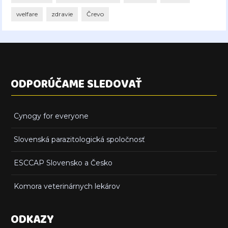
welfare
zdravie
Črevo
ODPORÚČAME SLEDOVAŤ
Cynogy for everyone
Slovenská parazitologická spoločnosť
ESCCAP Slovensko a Česko
Komora veterinárnych lekárov
ODKAZY