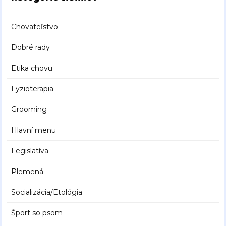
Chovateľstvo
Dobré rady
Etika chovu
Fyzioterapia
Grooming
Hlavní menu
Legislatíva
Plemená
Socializácia/Etológia
Šport so psom