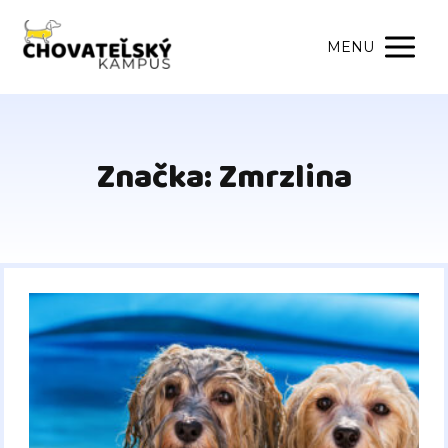
MENU
Značka: Zmrzlina