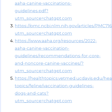
aaha-canine-vaccinations-
guidelines.pdf?
utm_source=chatgpt.com
https://pmc.ncbi.nlm.nih.gov/articles/PMC71
utm_source=chatgpt.com
https://www.aaha.org/resources/2022-
aaha-canine-vaccination-
guidelines/recommendations-for-core-
and-noncore-canine-vaccines/?
utm_source=chatgpt.com
https://healthtopics.vetmed.ucdavis.edu/hea
topics/feline/vaccination-guidelines-
dogs-and-cats?
utm_source=chatgpt.com