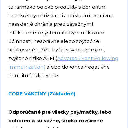
to farmakologické produkty s benefitmi
i konkrétnymi rizikami a nákladmi. Správne
nasadené chránia pred závažnými
infekciami so systematickým dôkazom
účinnosti; nesprávne alebo zbytočne
aplikované môžu byť plytvanie zdrojmi,
zvýšené riziko AEFI (
Adverse Event Following
Immunization)
alebo dokonca negatívne
imunitné odpovede.
CORE VAKCÍNY (Základné)
Odporúčané pre všetky psy/mačky, lebo
ochorenia sú vážne, široko rozšírené