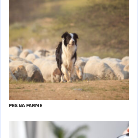
PES NA FARME