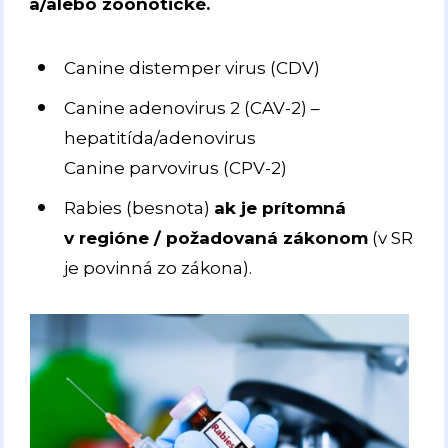
a/alebo zoonotické.
Canine distemper virus (CDV)
Canine adenovirus 2 (CAV-2) –
hepatitída/adenovirus
Canine parvovirus (CPV-2)
Rabies (besnota)
ak je prítomná
v regióne / požadovaná zákonom
(v SR
je povinná zo zákona).