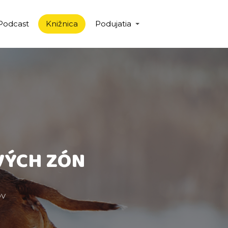
Podcast
Knižnica
Podujatia
VÝCH ZÓN
ov