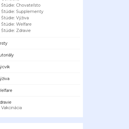
Štúdie: Chovateľsto
Štúdie: Supplementy
Štúdie: Výživa
Štúdie: Welfare
Štúdie: Zdravie
esty
utoriály
ýcvik
ýživa
elfare
dravie
Vakcinácia