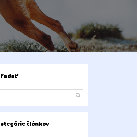
Hľadať
ategórie článkov