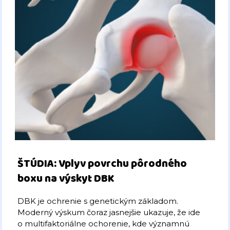
ŠTÚDIA: Vplyv povrchu pôrodného
boxu na výskyt DBK
DBK je ochrenie s genetickým základom.
Moderný výskum čoraz jasnejšie ukazuje, že ide
o multifaktoriálne ochorenie, kde významnú