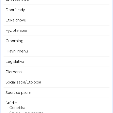
Dobré rady
Etika chovu
Fyzioterapia
Grooming
Hlavní menu
Legislatíva
Plemená
Socializácia/Etológia
Šport so psom
Štúdie
Genetika