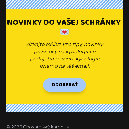
NOVINKY DO VAŠEJ SCHRÁNKY
Získajte exkluzívne tipy, novinky,
pozvánky na kynologické
podujatia zo sveta kynológie
priamo na váš email:
ODOBERAŤ
© 2026 Chovateľský kampus