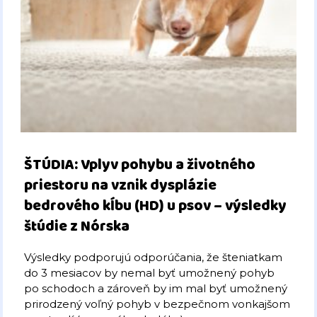
ŠTÚDIA: Vplyv pohybu a životného
priestoru na vznik dysplázie
bedrového kĺbu (HD) u psov – výsledky
štúdie z Nórska
Výsledky podporujú odporúčania, že šteniatkam
do 3 mesiacov by nemal byť umožnený pohyb
po schodoch a zároveň by im mal byť umožnený
prirodzený voľný pohyb v bezpečnom vonkajšom