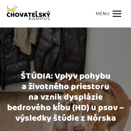
MENU
ŠTÚDIA: Vplyv pohybu
a životného priestoru
na vznik dysplázie
bedrového kĺbu (HD) u psov –
výsledky štúdie z Nórska