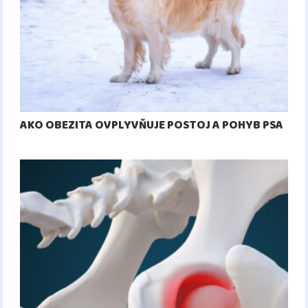
AKO OBEZITA OVPLYVŇUJE POSTOJ A POHYB PSA