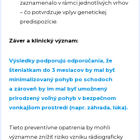
zaznamenalo v rámci jednotlivých vrhov
– čo potvrdzuje vplyv genetickej
predispozície.
Záver a klinický význam:
Výsledky podporujú odporúčania, že
šteniatkam do 3 mesiacov by mal byť
minimalizovaný pohyb po schodoch
a zároveň by im mal byť umožnený
prirodzený voľný pohyb v bezpečnom
vonkajšom prostredí (napr. záhrada, lúka).
Tieto preventívne opatrenia by mohli
významne znížiť riziko vzniku rádiograficky