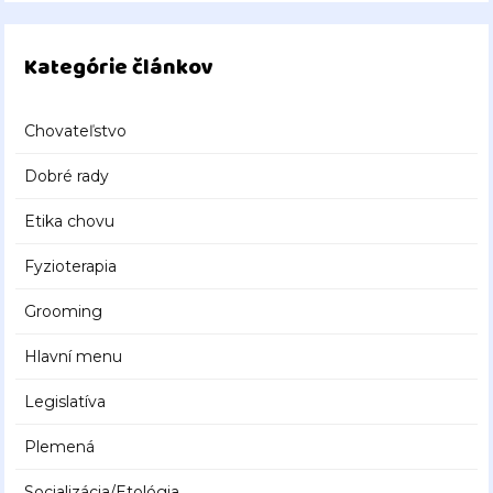
Kategórie článkov
Chovateľstvo
Dobré rady
Etika chovu
Fyzioterapia
Grooming
Hlavní menu
Legislatíva
Plemená
Socializácia/Etológia