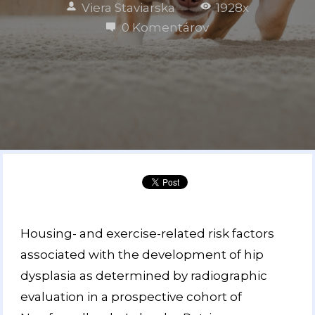
Viera Staviarska
1928x
0 Komentárov
Housing- and exercise-related risk factors
associated with the development of hip
dysplasia as determined by radiographic
evaluation in a prospective cohort of