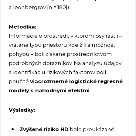
a leonbergrov [n = 180]).
Metodika:
Informácie o prostredí, v ktorom psy rástli –
vrátane typu priestoru kde žili a možností
pohybu – boli získané prostredníctvom
podrobných dotazníkov. Na analýzu údajov
a identifikáciu rizikových faktorov boli
použité
viacrozmerné logistické regresné
modely s náhodnými efektmi
.
Výsledky:
Zvýšené riziko HD
bolo preukázané