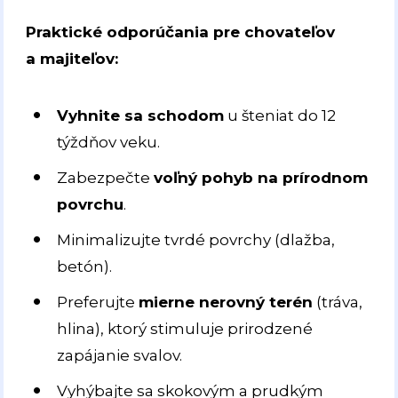
Praktické odporúčania pre chovateľov
a majiteľov:
Vyhnite sa schodom
u šteniat do 12
týždňov veku.
Zabezpečte
voľný pohyb na prírodnom
povrchu
.
Minimalizujte tvrdé povrchy (dlažba,
betón).
Preferujte
mierne nerovný terén
(tráva,
hlina), ktorý stimuluje prirodzené
zapájanie svalov.
Vyhýbajte sa skokovým a prudkým