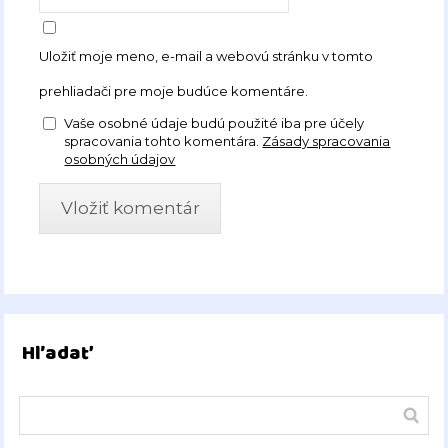
Uložiť moje meno, e-mail a webovú stránku v tomto
prehliadači pre moje budúce komentáre.
Vaše osobné údaje budú použité iba pre účely
spracovania tohto komentára.
Zásady spracovania
osobných údajov
Hľadať