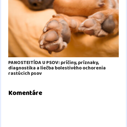
PANOSTEITÍDA U PSOV: príčiny, príznaky,
diagnostika a liečba bolestivého ochorenia
rastúcich psov
Komentáre