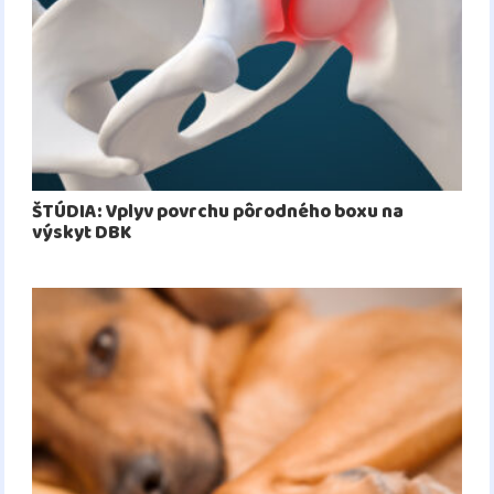
ŠTÚDIA: Vplyv povrchu pôrodného boxu na
výskyt DBK