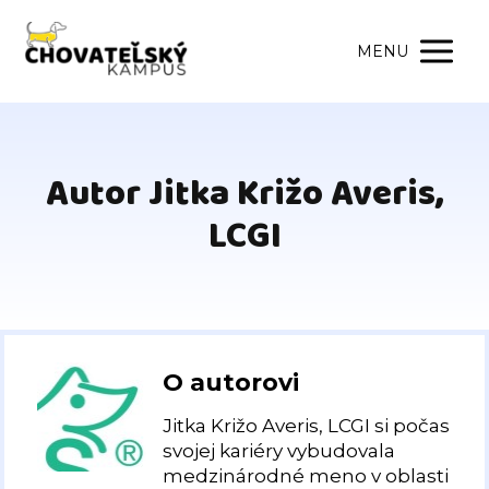
MENU
Autor Jitka Križo Averis,
LCGI
O autorovi
Jitka Križo Averis, LCGI si počas
svojej kariéry vybudovala
medzinárodné meno v oblasti