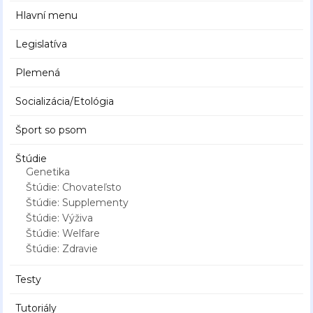
Hlavní menu
Legislatíva
Plemená
Socializácia/Etológia
Šport so psom
Štúdie
Genetika
Štúdie: Chovateľsto
Štúdie: Supplementy
Štúdie: Výživa
Štúdie: Welfare
Štúdie: Zdravie
Testy
Tutoriály