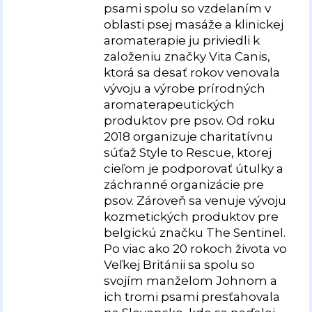
psami spolu so vzdelaním v
oblasti psej masáže a klinickej
aromaterapie ju priviedli k
založeniu značky Vita Canis,
ktorá sa desať rokov venovala
vývoju a výrobe prírodných
aromaterapeutických
produktov pre psov. Od roku
2018 organizuje charitatívnu
súťaž Style to Rescue, ktorej
cieľom je podporovať útulky a
záchranné organizácie pre
psov. Zároveň sa venuje vývoju
kozmetických produktov pre
belgickú značku The Sentinel.
Po viac ako 20 rokoch života vo
Veľkej Británii sa spolu so
svojím manželom Johnom a
ich tromi psami presťahovala