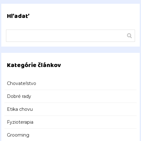
Hľadať
Kategórie článkov
Chovateľstvo
Dobré rady
Etika chovu
Fyzioterapia
Grooming