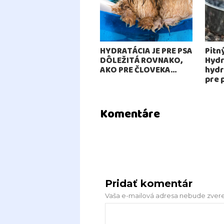
HYDRATÁCIA JE PRE PSA
Pitn
DÔLEŽITÁ ROVNAKO,
Hydr
AKO PRE ČLOVEKA…
hydr
pre 
Komentáre
Pridať komentár
Vaša e-mailová adresa nebude zvere