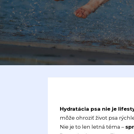
Hydratácia psa nie je lifest
môže ohroziť život psa rýchle
Nie je to len letná téma –
spr