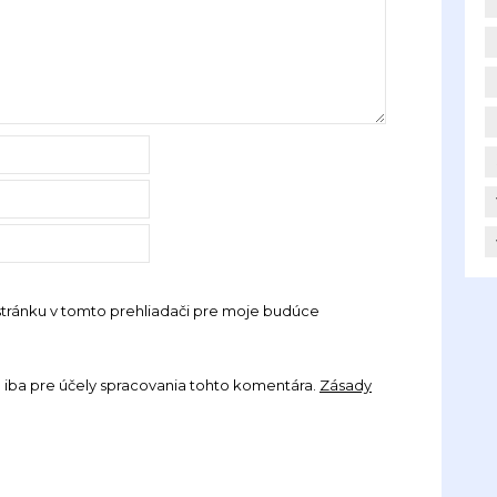
stránku v tomto prehliadači pre moje budúce
iba pre účely spracovania tohto komentára.
Zásady