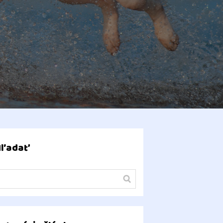
Hľadať