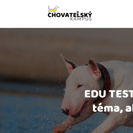
EDU TEST:
téma, a