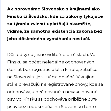
Ak porovnáme Slovensko s krajinami ako
Fínsko či Švédsko, kde sa zákony týkajúce
sa týrania zvierat uplatňujú okamžite,
vidíme, že samotná existencia zákona bez
jeho dôsledného vymáhania nestačí.
Dôsledky sú jasne viditeľné pri číslach: Vo
Fínsku sa počet nelegálne odchovaných
šteniat bez registrácie blíži k nule, zatiaľ čo
na Slovensku je situácia opačná. V krajine
stále prevažujú neregistrované chovy, kde sa
odchovávajú nečipované a nevakcinované
psy. Vo Fínsku sa odchováva približne 30%
psov bez rodokmeňa, na Slovensku tento