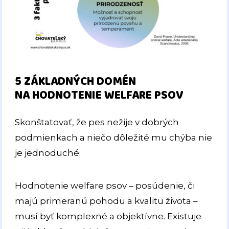
5 ZÁKLADNÝCH DOMÉN
NA HODNOTENIE WELFARE PSOV
Skonštatovať, že pes nežije v dobrých
podmienkach a niečo dôležité mu chýba nie
je jednoduché.
Hodnotenie welfare psov – posúdenie, či
majú primeranú pohodu a kvalitu života –
musí byť komplexné a objektívne. Existuje