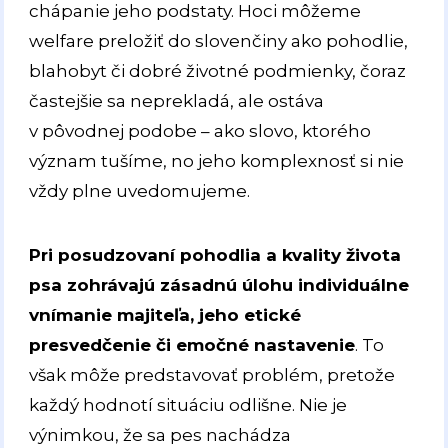
chápanie jeho podstaty. Hoci môžeme
welfare preložiť do slovenčiny ako pohodlie,
blahobyt či dobré životné podmienky, čoraz
častejšie sa neprekladá, ale ostáva
v pôvodnej podobe – ako slovo, ktorého
význam tušíme, no jeho komplexnosť si nie
vždy plne uvedomujeme.
Pri posudzovaní pohodlia a kvality života
psa zohrávajú zásadnú úlohu individuálne
vnímanie majiteľa, jeho etické
presvedčenie či emočné nastavenie
. To
však môže predstavovať problém, pretože
každý hodnotí situáciu odlišne. Nie je
výnimkou, že sa pes nachádza