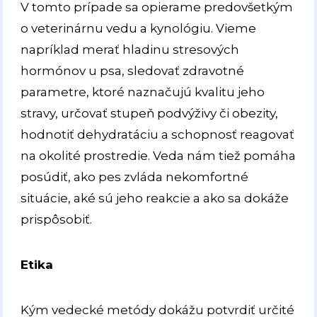
V tomto prípade sa opierame predovšetkým
o veterinárnu vedu a kynológiu. Vieme
napríklad merať hladinu stresových
hormónov u psa, sledovať zdravotné
parametre, ktoré naznačujú kvalitu jeho
stravy, určovať stupeň podvýživy či obezity,
hodnotiť dehydratáciu a schopnosť reagovať
na okolité prostredie. Veda nám tiež pomáha
posúdiť, ako pes zvláda nekomfortné
situácie, aké sú jeho reakcie a ako sa dokáže
prispôsobiť.
Etika
Kým vedecké metódy dokážu potvrdiť určité