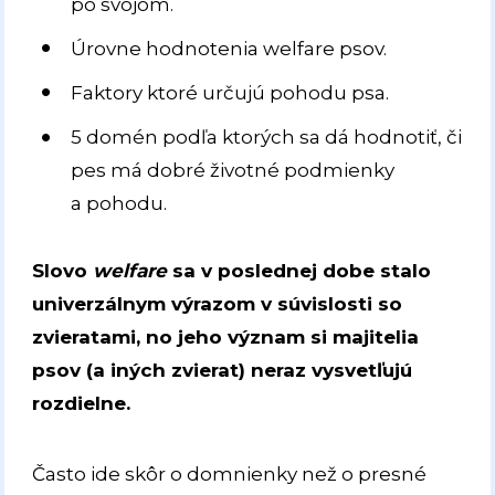
po svojom.
Úrovne hodnotenia welfare psov.
Faktory ktoré určujú pohodu psa.
5 domén podľa ktorých sa dá hodnotiť, či
pes má dobré životné podmienky
a pohodu.
Slovo
welfare
sa v poslednej dobe stalo
univerzálnym výrazom v súvislosti so
zvieratami, no jeho význam si majitelia
psov (a iných zvierat) neraz vysvetľujú
rozdielne.
Často ide skôr o domnienky než o presné