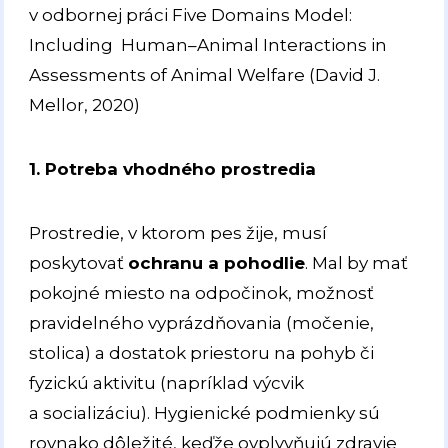
v odbornej práci Five Domains Model:
Including Human–Animal Interactions in
Assessments of Animal Welfare (David J.
Mellor, 2020)
1. Potreba vhodného prostredia
Prostredie, v ktorom pes žije, musí
poskytovať
ochranu a pohodlie
. Mal by mať
pokojné miesto na odpočinok, možnosť
pravidelného vyprázdňovania (močenie,
stolica) a dostatok priestoru na pohyb či
fyzickú aktivitu (napríklad výcvik
a socializáciu). Hygienické podmienky sú
rovnako dôležité, keďže ovplyvňujú zdravie