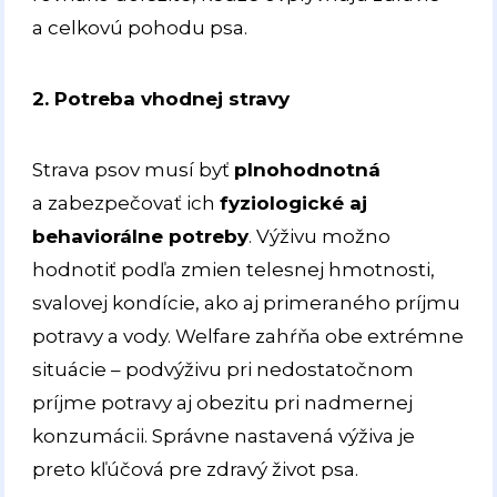
a celkovú pohodu psa.
2. Potreba vhodnej stravy
Strava psov musí byť
plnohodnotná
a zabezpečovať ich
fyziologické aj
behaviorálne potreby
. Výživu možno
hodnotiť podľa zmien telesnej hmotnosti,
svalovej kondície, ako aj primeraného príjmu
potravy a vody. Welfare zahŕňa obe extrémne
situácie – podvýživu pri nedostatočnom
príjme potravy aj obezitu pri nadmernej
konzumácii. Správne nastavená výživa je
preto kľúčová pre zdravý život psa.