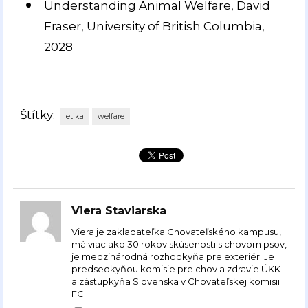
Understanding Animal Welfare, David
Fraser, University of British Columbia,
2028
Štítky:
etika
welfare
Viera Staviarska
Viera je zakladateľka Chovateľského kampusu,
má viac ako 30 rokov skúsenosti s chovom psov,
je medzinárodná rozhodkyňa pre exteriér. Je
predsedkyňou komisie pre chov a zdravie ÚKK
a zástupkyňa Slovenska v Chovateľskej komisii
FCI.