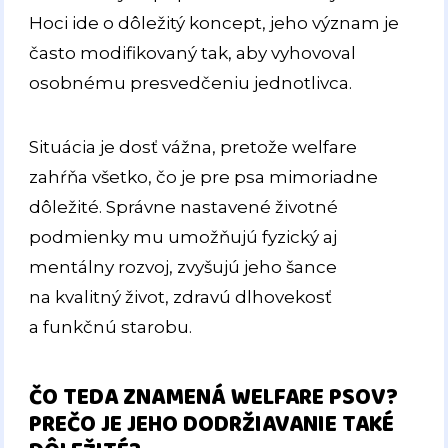
Hoci ide o dôležitý koncept, jeho význam je
často modifikovaný tak, aby vyhovoval
osobnému presvedčeniu jednotlivca.
Situácia je dosť vážna, pretože welfare
zahŕňa všetko, čo je pre psa mimoriadne
dôležité. Správne nastavené životné
podmienky mu umožňujú fyzický aj
mentálny rozvoj, zvyšujú jeho šance
na kvalitný život, zdravú dlhovekosť
a funkčnú starobu.
ČO TEDA ZNAMENÁ WELFARE PSOV?
PREČO JE JEHO DODRŽIAVANIE TAKÉ