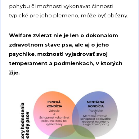
pohybu či možnosti vykonávať činnosti
typické pre jeho plemeno, môže byť obézny.
Welfare zvierat nie je len o dokonalom
zdravotnom stave psa, ale aj o jeho
psychike, možnosti vyjadrovať svoj
temperament a podmienkach, v ktorých
žije.