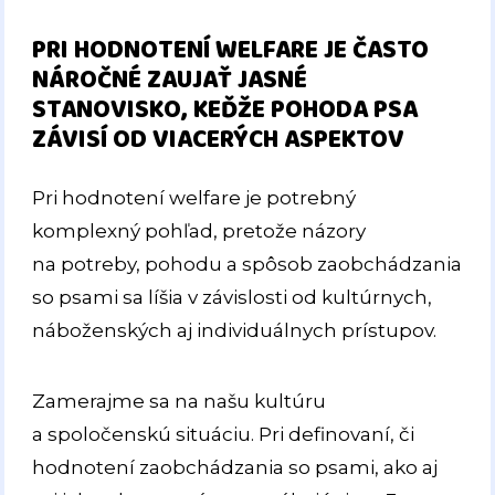
PRI HODNOTENÍ WELFARE JE ČASTO
NÁROČNÉ ZAUJAŤ JASNÉ
STANOVISKO, KEĎŽE POHODA PSA
ZÁVISÍ OD VIACERÝCH ASPEKTOV
Pri hodnotení welfare je potrebný
komplexný pohľad, pretože názory
na potreby, pohodu a spôsob zaobchádzania
so psami sa líšia v závislosti od kultúrnych,
náboženských aj individuálnych prístupov.
Zamerajme sa na našu kultúru
a spoločenskú situáciu. Pri definovaní, či
hodnotení zaobchádzania so psami, ako aj