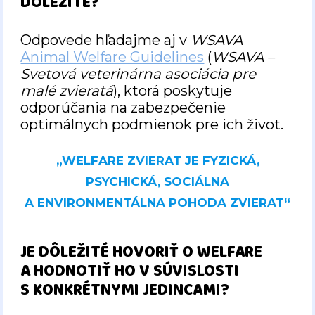
DÔLEŽITÉ?
Odpovede hľadajme aj v
WSAVA
Animal Welfare Guidelines
(
WSAVA –
Svetová veterinárna asociácia pre
malé zvieratá
), ktorá poskytuje
odporúčania na zabezpečenie
optimálnych podmienok pre ich život.
„WELFARE ZVIERAT JE FYZICKÁ,
PSYCHICKÁ, SOCIÁLNA
A ENVIRONMENTÁLNA POHODA ZVIERAT“
JE DÔLEŽITÉ HOVORIŤ O WELFARE
A HODNOTIŤ HO V SÚVISLOSTI
S KONKRÉTNYMI JEDINCAMI?