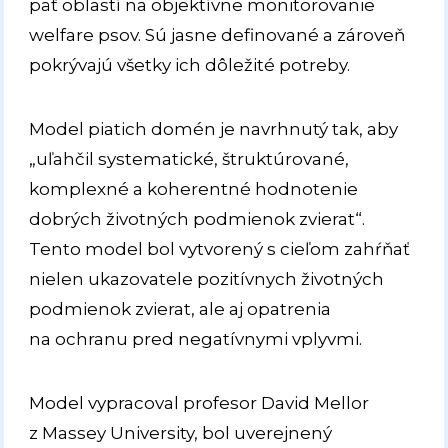
päť oblastí na objektívne monitorovanie
welfare psov. Sú jasne definované a zároveň
pokrývajú všetky ich dôležité potreby.
Model piatich domén je navrhnutý tak, aby
„uľahčil systematické, štruktúrované,
komplexné a koherentné hodnotenie
dobrých životných podmienok zvierat“.
Tento model bol vytvorený s cieľom zahŕňať
nielen ukazovatele pozitívnych životných
podmienok zvierat, ale aj opatrenia
na ochranu pred negatívnymi vplyvmi.
Model vypracoval profesor David Mellor
z Massey University, bol uverejnený