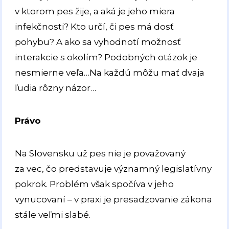
v ktorom pes žije, a aká je jeho miera
infekčnosti? Kto určí, či pes má dosť
pohybu? A ako sa vyhodnotí možnosť
interakcie s okolím? Podobných otázok je
nesmierne veľa…Na každú môžu mať dvaja
ľudia rôzny názor…
Právo
Na Slovensku už pes nie je považovaný
za vec, čo predstavuje významný legislatívny
pokrok. Problém však spočíva v jeho
vynucovaní – v praxi je presadzovanie zákona
stále veľmi slabé.