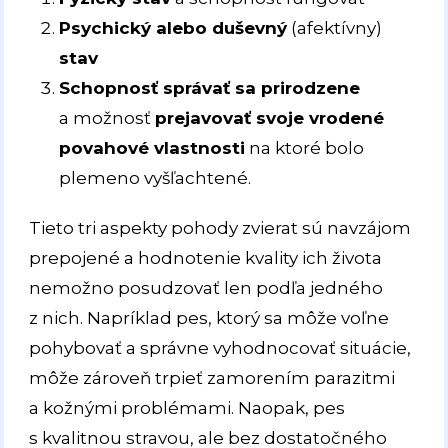
Psychický alebo duševný
(afektívny)
stav
Schopnosť správať sa prirodzene
a možnosť
prejavovať svoje vrodené
povahové vlastnosti
na ktoré bolo
plemeno vyšľachtené.
Tieto tri aspekty pohody zvierat sú navzájom
prepojené a hodnotenie kvality ich života
nemožno posudzovať len podľa jedného
z nich. Napríklad pes, ktorý sa môže voľne
pohybovať a správne vyhodnocovať situácie,
môže zároveň trpieť zamorením parazitmi
a kožnými problémami. Naopak, pes
s kvalitnou stravou, ale bez dostatočného