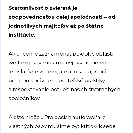
Starostlivosť o zvieratá je
zodpovednosťou celej spoločnosti – od
jednotlivých majiteľov až po štátne
inštitúcie.
Ak chceme zaznamenať pokrok v oblasti
welfare psov musíme ovplyvniť nielen
legislatívne zmeny, ale aj osvetu, ktorá
podporí správne chovateľské praktiky
a rešpektovanie potrieb našich štvornohých
spoločníkov.
A ešte niečo… Pre dosiahnutie welfare
vlastných psov musíme byť kritickí k sebe