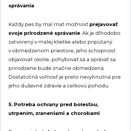
správania
Každý pes by mal mať možnosť
prejavovať
svoje prirodzené správanie
. Ak je dlhodobo
zatvorený v malej klietke alebo pripútaný
v obmedzenom priestore, jeho schopnosť
objavovať okolie, pohybovať sa a správať sa
prirodzene bude značne obmedzená.
Dostatočná voľnosť je preto nevyhnutná pre
jeho duševné zdravie a celkovú pohodu.
5. Potreba ochrany pred bolesťou,
utrpením, zraneniami a chorobami