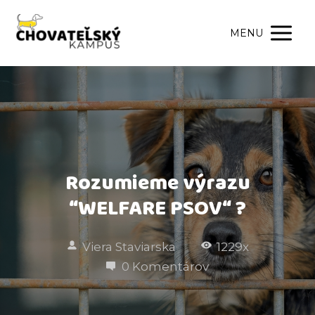
MENU
Rozumieme výrazu
“WELFARE PSOV“ ?
Viera Staviarska
1229x
0 Komentárov