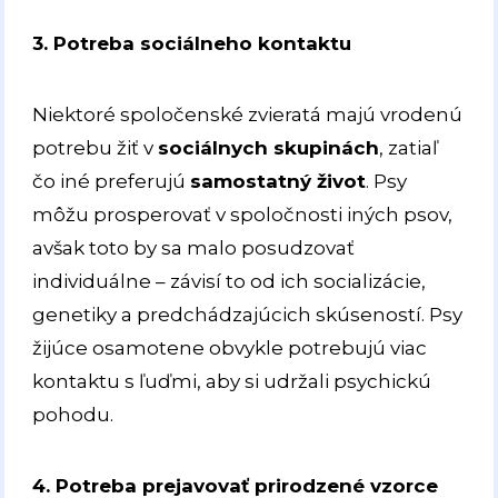
3. Potreba sociálneho kontaktu
Niektoré spoločenské zvieratá majú vrodenú
potrebu žiť v
sociálnych skupinách
, zatiaľ
čo iné preferujú
samostatný život
. Psy
môžu prosperovať v spoločnosti iných psov,
avšak toto by sa malo posudzovať
individuálne – závisí to od ich socializácie,
genetiky a predchádzajúcich skúseností. Psy
žijúce osamotene obvykle potrebujú viac
kontaktu s ľuďmi, aby si udržali psychickú
pohodu.
4. Potreba prejavovať prirodzené vzorce