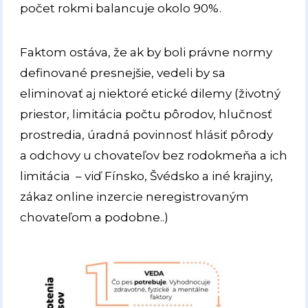
počet rokmi balancuje okolo 90%.
Faktom ostáva, že ak by boli právne normy
definované presnejšie, vedeli by sa
eliminovať aj niektoré etické dilemy (životný
priestor, limitácia počtu pôrodov, hlučnosť
prostredia, úradná povinnosť hlásiť pôrody
a odchovy u chovateľov bez rodokmeňa a ich
limitácia – viď Fínsko, Švédsko a iné krajiny,
zákaz online inzercie neregistrovaným
chovateľom a podobne..)