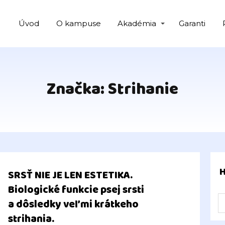
Úvod
O kampuse
Akadémia
Garanti
Značka: Strihanie
SRSŤ NIE JE LEN ESTETIKA.
Biologické funkcie psej srsti
a dôsledky veľmi krátkeho
strihania.