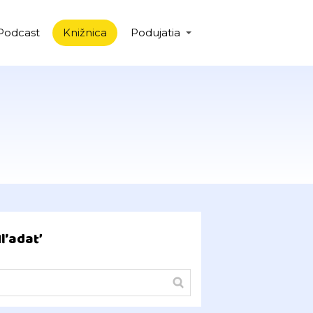
Podcast
Knižnica
Podujatia
Hľadať